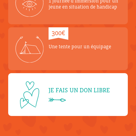
1 journée d’immersion pour un
jeune en situation de handicap
300€
Une tente pour un équipage
JE FAIS UN DON LIBRE