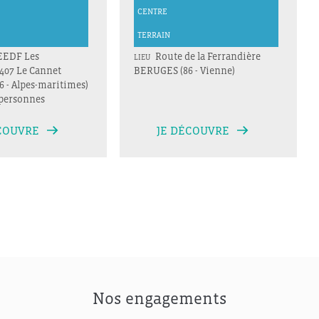
CENTRE
TERRAIN
EEDF Les
Route de la Ferrandière
LIEU
407 Le Cannet
BERUGES (86 - Vienne)
 - Alpes-maritimes)
personnes
COUVRE
JE DÉCOUVRE
Nos engagements