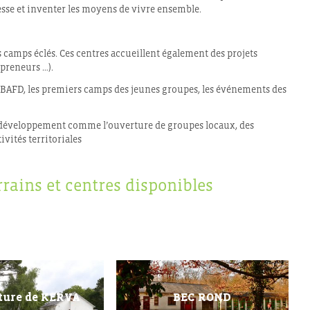
esse et inventer les moyens de vivre ensemble.
les camps éclés. Ces centres accueillent également des projets
epreneurs …).
BAFD, les premiers camps des jeunes groupes, les événements des
 développement comme l’ouverture de groupes locaux, des
ivités territoriales
rrains et centres disponibles
ture de KERVA
BEC ROND