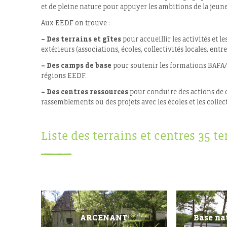
et de pleine nature pour appuyer les ambitions de la jeun
Aux EEDF on trouve :
– Des terrains et gîtes
pour accueillir les activités et 
extérieurs (associations, écoles, collectivités locales, entr
– Des camps de base
pour soutenir les formations BAFA/
régions EEDF.
– Des centres ressources
pour conduire des actions de
rassemblements ou des projets avec les écoles et les collect
Liste des terrains et centres
35 te
ARCENANT
Base na