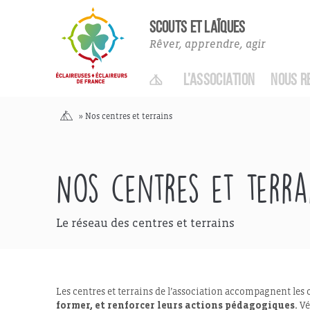
SCOUTS ET LAÏQUES
Rêver, apprendre, agir
ACCUEIL
L’ASSOCIATION
NOUS R
Accueil
»
Nos centres et terrains
Nos centres et terra
Le réseau des centres et terrains
Les centres et terrains de l’association accompagnent les 
former, et renforcer leurs actions pédagogiques.
Vé