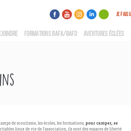
JE FAIS 
EJOINDRE
FORMATIONS BAFA/BAFD
AVENTURES ÉCLÉES
ins
camps de scoutisme, les écoles, les formations,
pour camper, se
ritables lieux de vie de l’association, ils sont des espaces de liberté