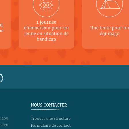
1 journée
d,
d’immersion pour un
Une tente pour u
ne
jeune en situation de
équipage
handicap
NOUS CONTACTER
pidou
Trouver une structure
Cedex
Formulaire de contact