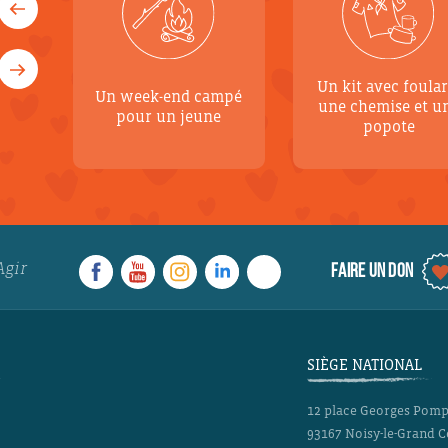
Un kit avec foular
Un week-end campé
une chemise et u
pour un jeune
popote
Agir
FAIRE UN DON
SIÈGE NATIONAL
12 place Georges Pom
93167
Noisy-le-Grand 