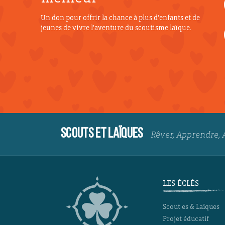
Un don pour offrir la chance à plus d'enfants et de
jeunes de vivre l'aventure du scoutisme laïque.
SCOUTS ET LAÏQUES
Rêver, Apprendre, 
LES ÉCLÉS
Scout·es & Laïques
Projet éducatif