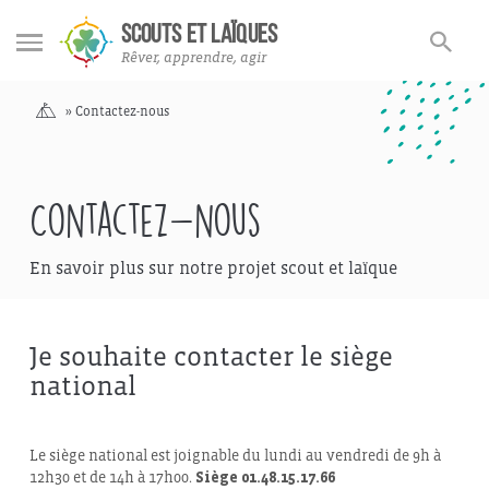
Rechercher
Rechercher
SCOUTS ET LAÏQUES
sur
Rêver, apprendre, agir
le
site
Accueil
»
Contactez-nous
Contactez-nous
En savoir plus sur notre projet scout et laïque
Je souhaite contacter le siège
national
Le siège national est joignable du lundi au vendredi de 9h à
12h30 et de 14h à 17h00.
Siège 01.48.15.17.66