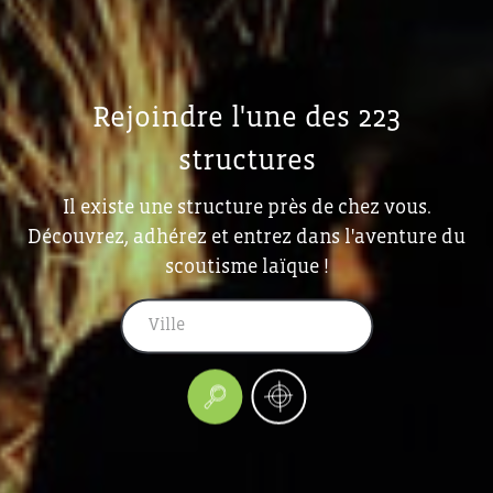
Rejoindre l'une des 223
structures
Il existe une structure près de chez vous.
Découvrez, adhérez et entrez dans l'aventure du
scoutisme laïque !
Ville
Rechercher
Géolocalisez
moi