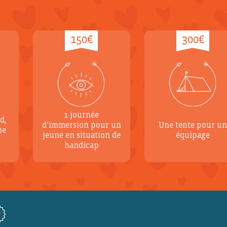
150€
300€
1 journée
d,
d’immersion pour un
Une tente pour u
ne
jeune en situation de
équipage
handicap