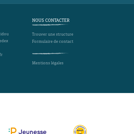
NOUS CONTACTER
pidou
Trouver une structure
Cedex
Formulaire de contact
fr
Mentions légales