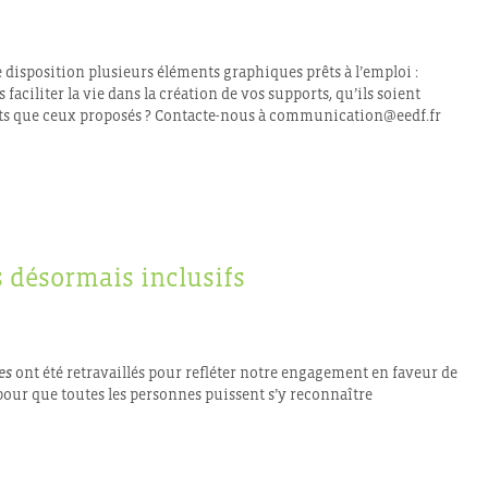
disposition plusieurs éléments graphiques prêts à l’emploi :
 faciliter la vie dans la création de vos supports, qu’ils soient
ts que ceux proposés ? Contacte-nous à communication@eedf.fr
 désormais inclusifs
es
ont été retravaillés pour refléter notre engagement en faveur de
 pour que toutes les personnes puissent s’y reconnaître