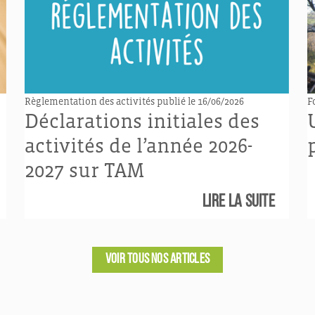
Règlementation des activités
publié le 16/06/2026
F
n
Déclarations initiales des
activités de l’année 2026-
2027 sur TAM
Lire la suite
VOIR TOUS NOS ARTICLES