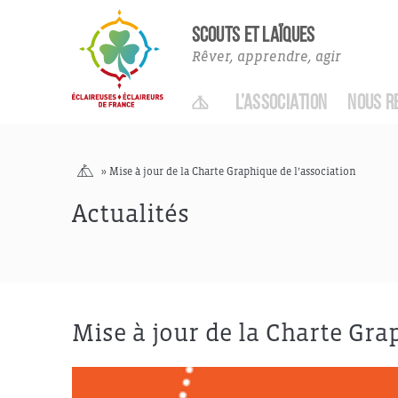
Actualités Adhérent·es
SCOUTS ET LAÏQUES
Rêver, apprendre, agir
ACCUEIL
L’ASSOCIATION
NOUS R
Accueil
»
Mise à jour de la Charte Graphique de l’association
Actualités
Mise à jour de la Charte Gra