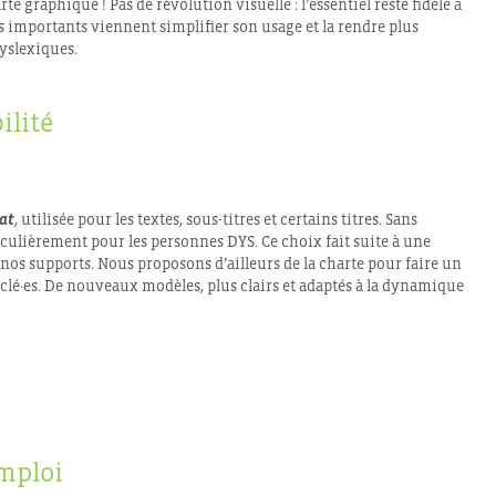
e graphique ! Pas de révolution visuelle : l’essentiel reste fidèle à
 importants viennent simplifier son usage et la rendre plus
yslexiques.
ilité
at
, utilisée pour les textes, sous-titres et certains titres. Sans
rticulièrement pour les personnes DYS. Ce choix fait suite à une
 nos supports. Nous proposons d’ailleurs de la charte pour faire un
 éclé·es. De nouveaux modèles, plus clairs et adaptés à la dynamique
mploi