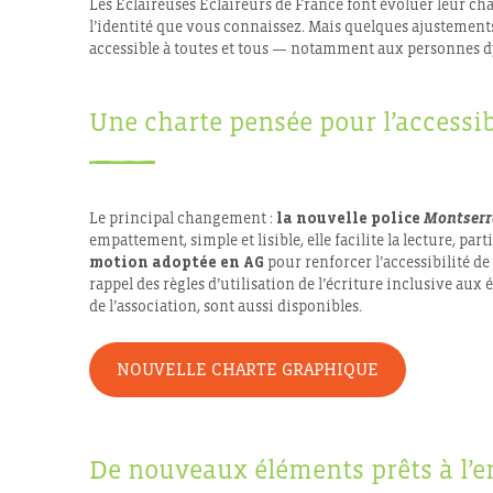
Les Éclaireuses Éclaireurs de France font évoluer leur chart
l’identité que vous connaissez. Mais quelques ajustements
accessible à toutes et tous — notamment aux personnes d
Une charte pensée pour l’accessib
Le principal changement :
la nouvelle police
Montserr
empattement, simple et lisible, elle facilite la lecture, pa
motion adoptée en AG
pour renforcer l’accessibilité de
rappel des règles d’utilisation de l’écriture inclusive aux
de l’association, sont aussi disponibles.
NOUVELLE CHARTE GRAPHIQUE
De nouveaux éléments prêts à l’e