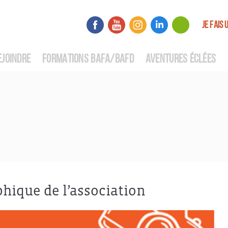
JE FAIS 
EJOINDRE
FORMATIONS BAFA/BAFD
AVENTURES ÉCLÉES
phique de l’association