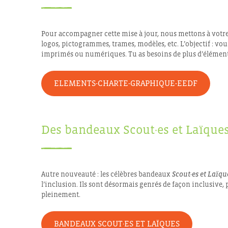
Pour accompagner cette mise à jour, nous mettons à votre 
logos, pictogrammes, trames, modèles, etc. L’objectif : vous
imprimés ou numériques. Tu as besoins de plus d’élémen
ELEMENTS-CHARTE-GRAPHIQUE-EEDF
Des bandeaux Scout·es et Laïques
Autre nouveauté : les célèbres bandeaux
Scout·es et Laïqu
l’inclusion. Ils sont désormais genrés de façon inclusive,
pleinement.
BANDEAUX SCOUT·ES ET LAÏQUES