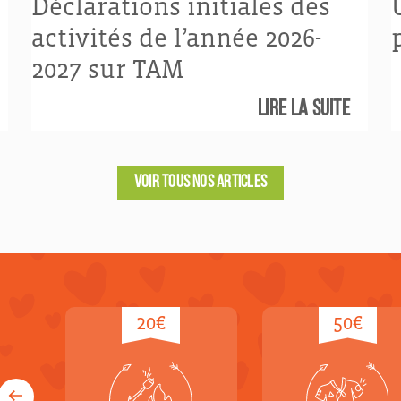
n
Déclarations initiales des
activités de l’année 2026-
2027 sur TAM
Lire la suite
VOIR TOUS NOS ARTICLES
20€
50€