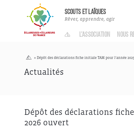
Actualités Adhérent·es
SCOUTS ET LAÏQUES
Rêver, apprendre, agir
ACCUEIL
L’ASSOCIATION
NOUS R
Accueil
»
Dépôt des déclarations fiche initiale TAM pour l’année 202
Actualités
Dépôt des déclarations fiche
2026 ouvert