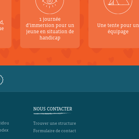
1 journée
d,
d’immersion pour un
Une tente pour u
ne
jeune en situation de
équipage
handicap
NOUS CONTACTER
pidou
Trouver une structure
Cedex
Formulaire de contact