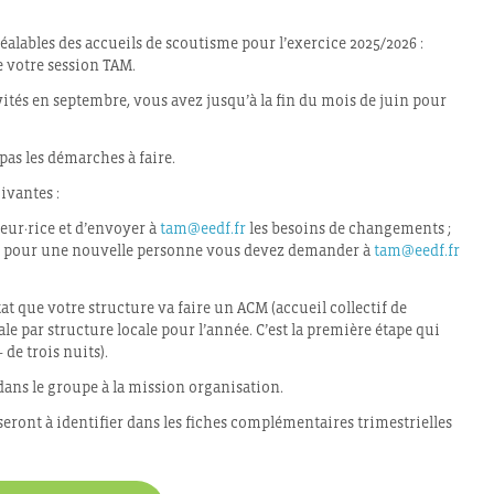
préalables des accueils de scoutisme pour l’exercice 2025/2026 :
de votre session TAM.
tés en septembre, vous avez jusqu’à la fin du mois de juin pour
pas les démarches à faire.
uivantes :
teur·rice et d’envoyer à
tam@eedf.fr
les besoins de changements ;
ès pour une nouvelle personne vous devez demander à
tam@eedf.fr
’état que votre structure va faire un ACM (accueil collectif de
ale par structure locale pour l’année. C’est la première étape qui
 de trois nuits).
ui dans le groupe à la mission organisation.
seront à identifier dans les fiches complémentaires trimestrielles