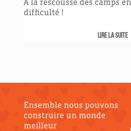
À la rescousse des camps e
difficulté !
Lire la suite
Ensemble nous pouvons
construire un monde
meilleur