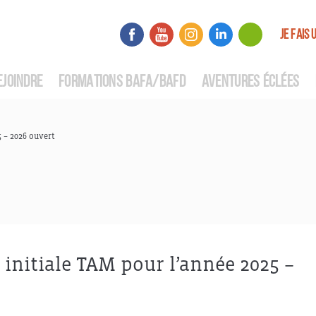
JE FAIS 
EJOINDRE
FORMATIONS BAFA/BAFD
AVENTURES ÉCLÉES
5 – 2026 ouvert
 initiale TAM pour l’année 2025 –