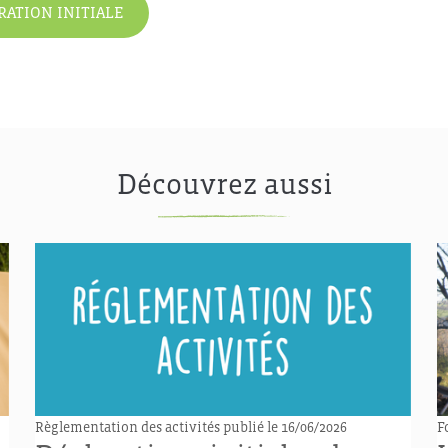
RATION INITIALE
Découvrez aussi
Règlementation des activités
publié le 16/06/2026
F