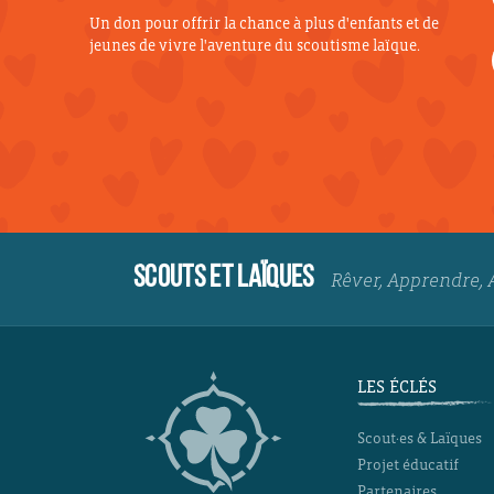
Un don pour offrir la chance à plus d'enfants et de
jeunes de vivre l'aventure du scoutisme laïque.
SCOUTS ET LAÏQUES
Rêver, Apprendre, 
LES ÉCLÉS
Scout·es & Laïques
Projet éducatif
Partenaires