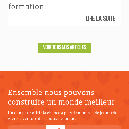
formation.
Lire la suite
VOIR TOUS NOS ARTICLES
Ensemble nous pouvons
construire un monde meilleur
Un don pour offrir la chance à plus d'enfants et de jeunes de
vivre l'aventure du scoutisme laïque.