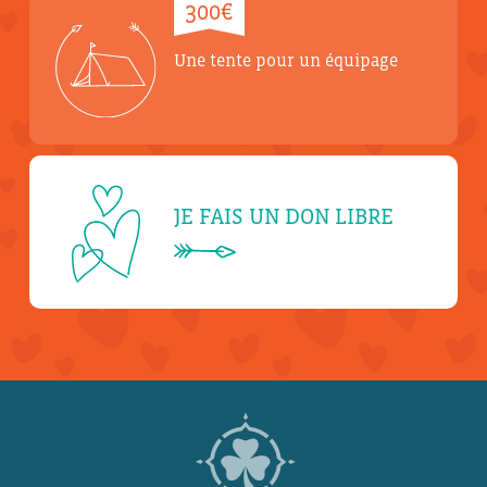
300€
Une tente pour un équipage
JE FAIS UN DON LIBRE