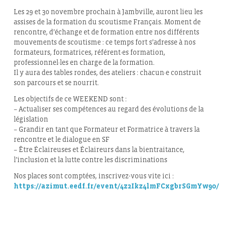
Les 29 et 30 novembre prochain à Jambville, auront lieu les
assises de la formation du scoutisme Français. Moment de
rencontre, d’échange et de formation entre nos différents
mouvements de scoutisme : ce temps fort s’adresse à nos
formateurs, formatrices, référent·es formation,
professionnel·les en charge de la formation.
Il y aura des tables rondes, des ateliers : chacun·e construit
son parcours et se nourrit.
Les objectifs de ce WEEKEND sont :
– Actualiser ses compétences au regard des évolutions de la
législation
– Grandir en tant que Formateur et Formatrice à travers la
rencontre et le dialogue en SF
– Être Éclaireuses et Éclaireurs dans la bientraitance,
l’inclusion et la lutte contre les discriminations
Nos places sont comptées, inscrivez-vous vite ici :
https://azimut.eedf.fr/event/4z2Ikz4lmFCxgbrSGmYw9o/