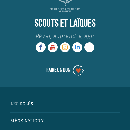
SCOUTS ET LAÏQUES
Rêver, Apprendre, Agir
FAIRE UN DON
LES ÉCLÉS
Scout·es & Laïques
SIÈGE NATIONAL
Projet éducatif
Partenaires