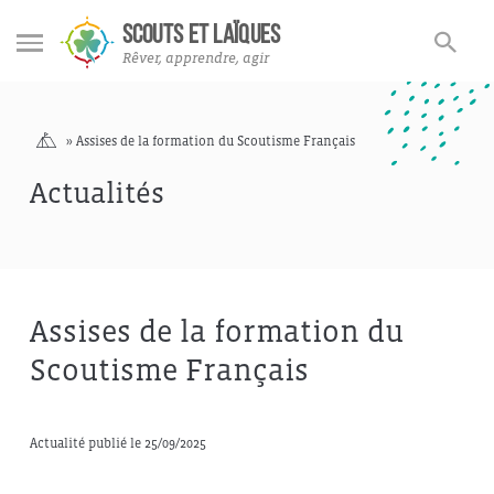
Formation
Rechercher
Rechercher
SCOUTS ET LAÏQUES
sur
Rêver, apprendre, agir
le
site
Accueil
»
Assises de la formation du Scoutisme Français
Actualités
Assises de la formation du
Scoutisme Français
Actualité publié le 25/09/2025