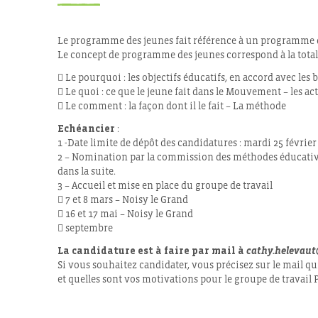
Le programme des jeunes fait référence à un programme d
Le concept de programme des jeunes correspond à la totali
 Le pourquoi : les objectifs éducatifs, en accord avec l
 Le quoi : ce que le jeune fait dans le Mouvement – les act
 Le comment : la façon dont il le fait – La méthode
Echéancier
:
1 -Date limite de dépôt des candidatures : mardi 25 février
2 – Nomination par la commission des méthodes éducative
dans la suite.
3 – Accueil et mise en place du groupe de travail
 7 et 8 mars – Noisy le Grand
 16 et 17 mai – Noisy le Grand
 septembre
La candidature est à faire par mail à
cathy.helevau
Si vous souhaitez candidater, vous précisez sur le mail q
et quelles sont vos motivations pour le groupe de travail