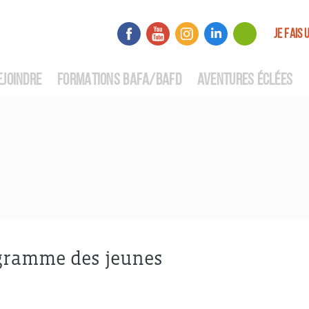
JE FAIS 
EJOINDRE
FORMATIONS BAFA/BAFD
AVENTURES ÉCLÉES
ogramme des jeunes