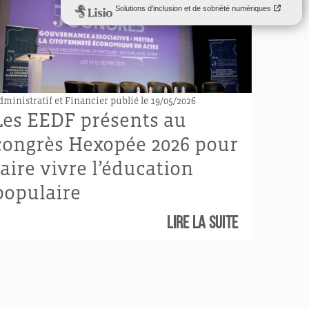
dministratif et Financier
publié le 19/05/2026
Les EEDF présents au
congrès Hexopée 2026 pour
faire vivre l’éducation
populaire
Lire la suite