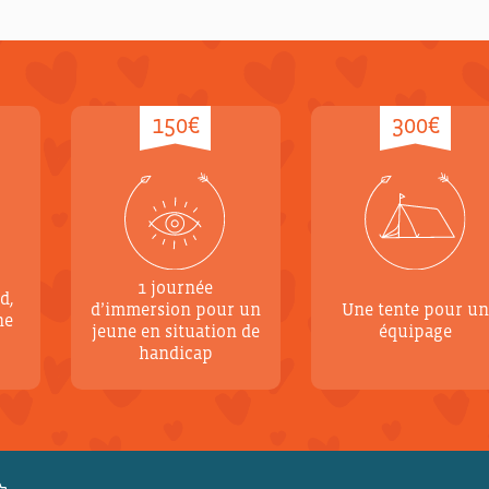
150€
300€
1 journée
d,
d’immersion pour un
Une tente pour u
ne
jeune en situation de
équipage
handicap