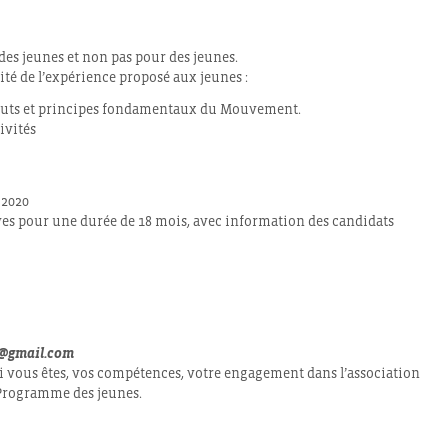
es jeunes et non pas pour des jeunes.
té de l’expérience proposé aux jeunes :
es buts et principes fondamentaux du Mouvement.
ivités
 2020
s pour une durée de 18 mois, avec information des candidats
t@gmail.com
ui vous êtes, vos compétences, votre engagement dans l’association
 Programme des jeunes.