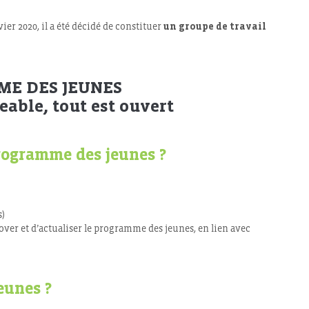
er 2020, il a été décidé de constituer
un groupe de travail
E DES JEUNES
eable, tout est ouvert
Programme des jeunes ?
s)
ver et d’actualiser le programme des jeunes, en lien avec
eunes ?