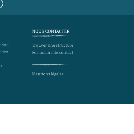
NOUS CONTACTER
pidou
Trouver une structure
Cedex
Formulaire de contact
fr
Mentions légales