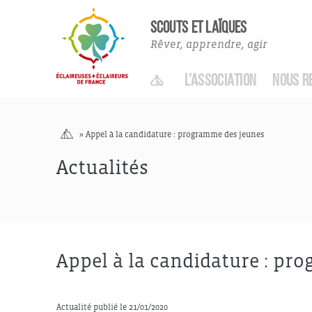
Actualités
SCOUTS ET LAÏQUES
Rêver, apprendre, agir
ACCUEIL
L’ASSOCIATION
NOUS R
Accueil
»
Appel à la candidature : programme des jeunes
Actualités
Appel à la candidature : pr
Actualité publié le 21/01/2020