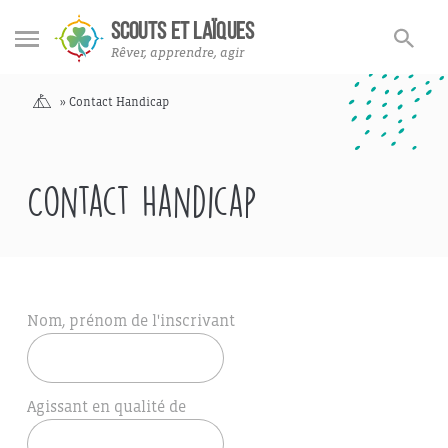
Rechercher
Rechercher
SCOUTS ET LAÏQUES
sur
Rêver, apprendre, agir
le
site
Accueil
»
Contact Handicap
Contact Handicap
Nom, prénom de l'inscrivant
Agissant en qualité de