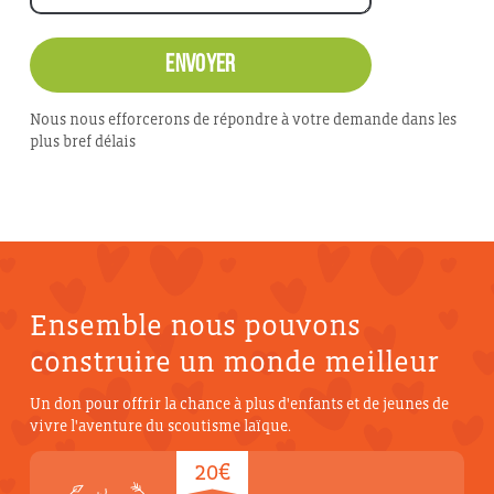
Nous nous efforcerons de répondre à votre demande dans les
plus bref délais
Ensemble nous pouvons
construire un monde meilleur
Un don pour offrir la chance à plus d'enfants et de jeunes de
vivre l'aventure du scoutisme laïque.
20€