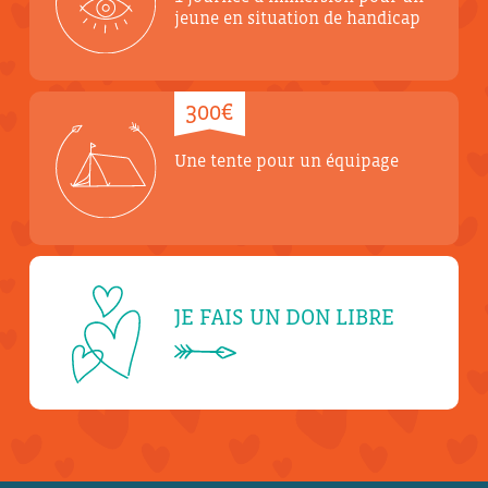
jeune en situation de handicap
300€
Une tente pour un équipage
JE FAIS UN DON LIBRE