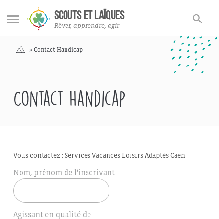
Rechercher
Rechercher
SCOUTS ET LAÏQUES
sur
Rêver, apprendre, agir
le
site
Accueil
»
Contact Handicap
Contact Handicap
Vous contactez : Services Vacances Loisirs Adaptés Caen
Nom, prénom de l'inscrivant
Agissant en qualité de