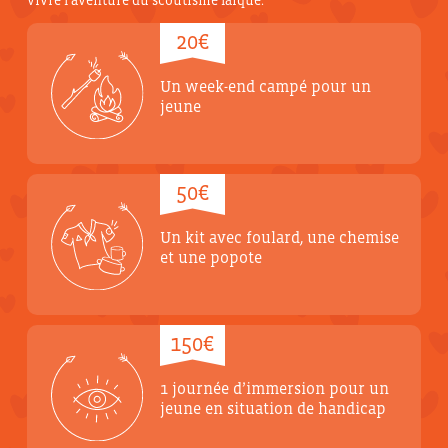
vivre l'aventure du scoutisme laïque.
20€
Un week-end campé pour un
jeune
50€
Un kit avec foulard, une chemise
et une popote
150€
1 journée d’immersion pour un
jeune en situation de handicap