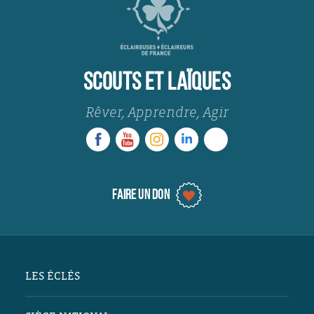
SCOUTS ET LAÏQUES
Rêver, Apprendre, Agir
FAIRE UN DON
LES ÉCLÉS
Scout·es & Laïques