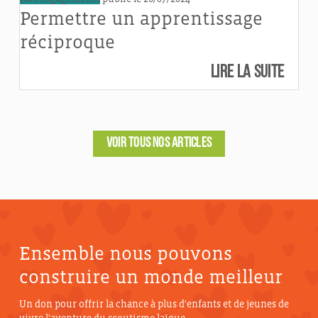
Permettre un apprentissage
réciproque
Lire la suite
VOIR TOUS NOS ARTICLES
Ensemble nous pouvons
construire un monde meilleur
Un don pour offrir la chance à plus d'enfants et de jeunes de