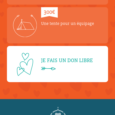
300€
Une tente pour un équipage
JE FAIS UN DON LIBRE