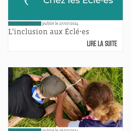
Nos engagements
publié le 27/07/2024
L’inclusion aux Éclé⸱es
Lire la suite
Nos engagements
publié le 26/07/2024