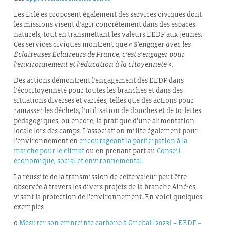
Les Éclé·es proposent également des services civiques dont
les missions visent d’agir concrètement dans des espaces
naturels, tout en transmettant les valeurs EEDF aux jeunes.
Ces services civiques montrent que
« S’engager avec les
Éclaireuses Éclaireurs de France, c’est s’engager pour
l’environnement et l’éducation à la citoyenneté ».
Des actions démontrent l’engagement des EEDF dans
l’écocitoyenneté pour toutes les branches et dans des
situations diverses et variées, telles que des actions pour
ramasser les déchets, l’utilisation de douches et de toilettes
pédagogiques, ou encore, la pratique d’une alimentation
locale lors des camps. L’association milite également pour
l’environnement en
encourageant la participation à la
marche pour le climat
ou en prenant part au
Conseil
économique, social et environnemental
.
La réussite de la transmission de cette valeur peut être
observée à travers les divers projets de la branche Ainé⸱es,
visant la protection de l’environnement. En voici quelques
exemples :
o
Mesurer son empreinte carbone à Griebal [2023] – EEDF –