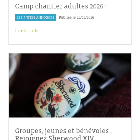
Camp chantier adultes 2026 !
LES P'TITES ANNONCES
Publiée le 24/02/2026
Lire la suite
Groupes, jeunes et bénévoles :
Rejoignez Sherwood XIV