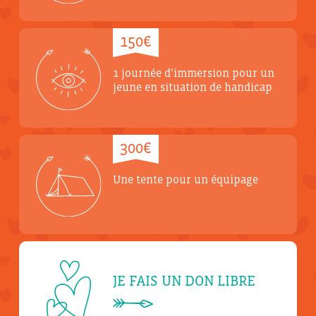
150€
1 journée d’immersion pour un
jeune en situation de handicap
300€
Une tente pour un équipage
JE FAIS UN DON LIBRE