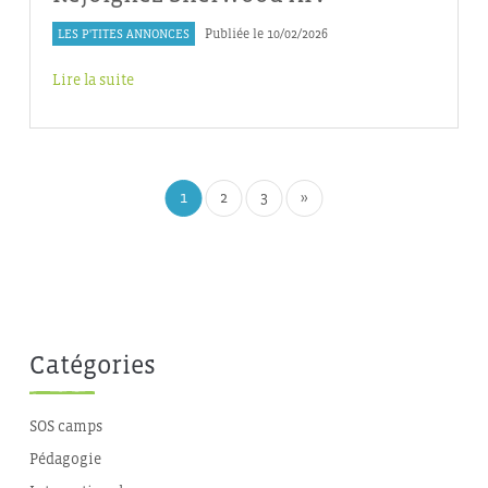
LES P'TITES ANNONCES
Publiée le 10/02/2026
Lire la suite
1
2
3
»
Catégories
SOS camps
Pédagogie