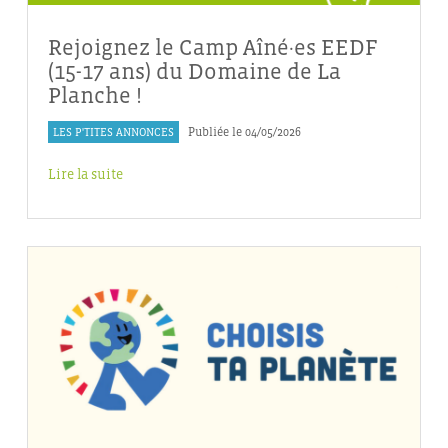
Rejoignez le Camp Aîné·es EEDF
(15-17 ans) du Domaine de La
Planche !
LES P'TITES ANNONCES
Publiée le 04/05/2026
Lire la suite