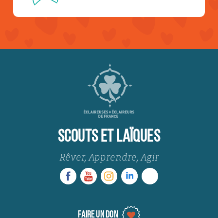
SCOUTS ET LAÏQUES
Rêver, Apprendre, Agir
FAIRE UN DON