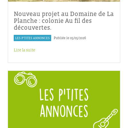
Nouveau projet au Domaine de La
Planche : colonie Au fil des
découvertes.
LES P'TITES ANNONCES
Publiée le 05/05/2026
Lire la suite