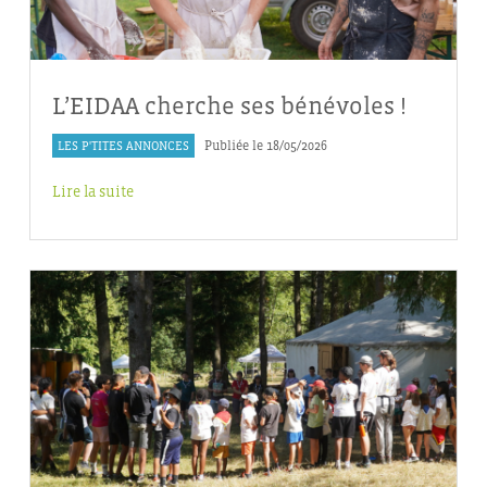
L’EIDAA cherche ses bénévoles !
LES P'TITES ANNONCES
Publiée le 18/05/2026
Lire la suite