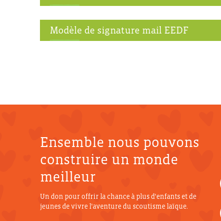
Modèle de signature mail EEDF
Ensemble nous pouvons
construire un monde
meilleur
Un don pour offrir la chance à plus d'enfants et de
jeunes de vivre l'aventure du scoutisme laïque.