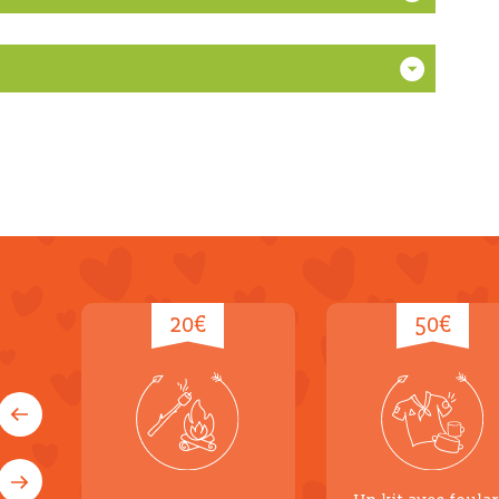
20€
50€