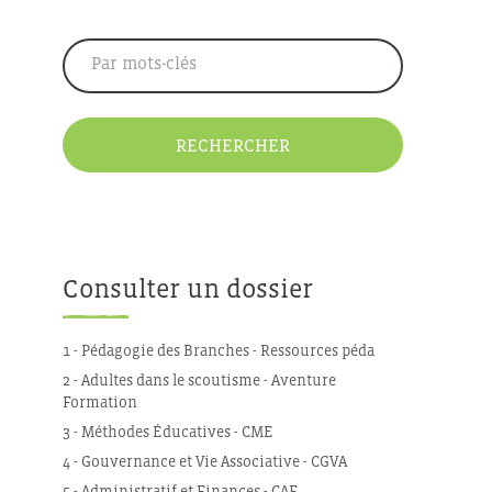
Par mots-clés
RECHERCHER
Consulter un dossier
1 - Pédagogie des Branches - Ressources péda
2 - Adultes dans le scoutisme - Aventure
Formation
3 - Méthodes Éducatives - CME
4 - Gouvernance et Vie Associative - CGVA
5 - Administratif et Finances - CAF