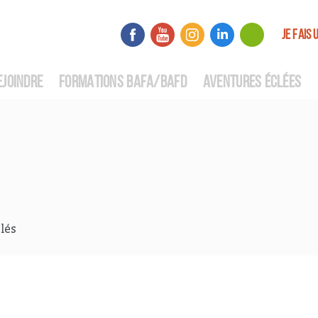
JE FAIS 
EJOINDRE
FORMATIONS BAFA/BAFD
AVENTURES ÉCLÉES
lés