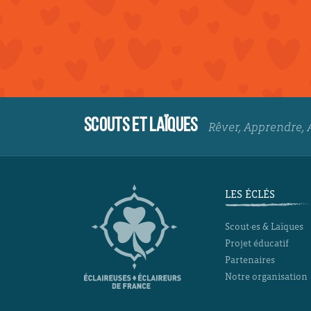
SCOUTS ET LAÏQUES
Rêver, Apprendre, 
LES ÉCLÉS
Scout·es & Laïques
Projet éducatif
Partenaires
Notre organisation