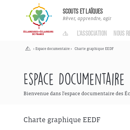
SCOUTS ET LAÏQUES
Rêver, apprendre, agir
ACCUEIL
L’ASSOCIATION
NOUS R
Accueil
>
Espace documentaire
>
Charte graphique EEDF
Espace Documentaire
Bienvenue dans l'espace documentaire des Éc
Charte graphique EEDF