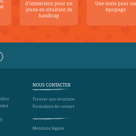
d,
d’immersion pour un
Une tente pour u
ne
jeune en situation de
équipage
handicap
NOUS CONTACTER
pidou
Trouver une structure
Cedex
Formulaire de contact
fr
Mentions légales