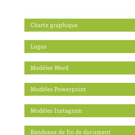
Charte graphique
Logos
Modèles Word
Modèles Powerpoint
Modèles Instagram
Bandeaux de fin de document